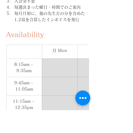
入会金不要
毎週決まった曜日・時間でのご案内
毎月月初に、他の先生方の分を含めた
1,2項を合算したインボイスを発行
Availability
月 Mon
火 Tue
8:15am - 
9:35am
9:45am - 
11:05am
11:15am - 
12:35pm
12:45pm - 
2:05pm