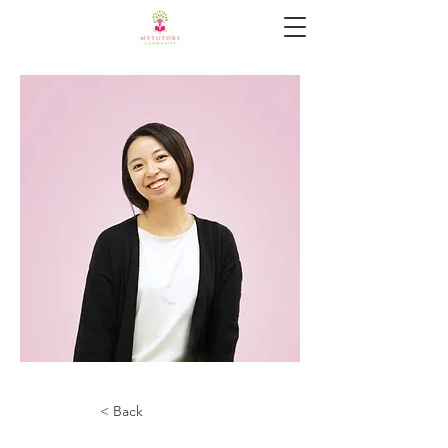
< Back