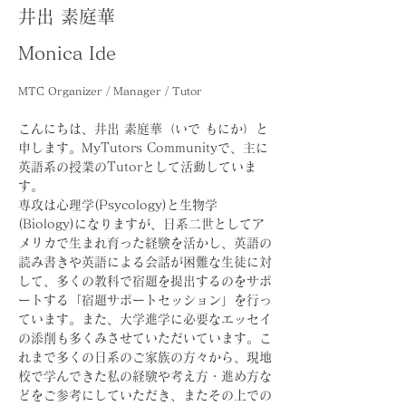
井出 素庭華
Monica Ide
MTC Organizer / Manager / Tutor
こんにちは、井出 素庭華（いで もにか）と
申します。MyTutors Communityで、主に
英語系の授業のTutorとして活動していま
す。
専攻は心理学(Psycology)と生物学
(Biology)になりますが、日系二世としてア
メリカで生まれ育った経験を活かし、英語の
読み書きや英語による会話が困難な生徒に対
して、多くの教科で宿題を提出するのをサポ
ートする「宿題サポートセッション」を行っ
ています。また、大学進学に必要なエッセイ
の添削も多くみさせていただいています。こ
れまで多くの日系のご家族の方々から、現地
校で学んできた私の経験や考え方・進め方な
どをご参考にしていただき、またその上での