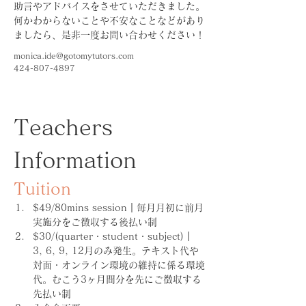
助言やアドバイスをさせていただきました。
何かわからないことや不安なことなどがあり
ましたら、是非一度お問い合わせください！
monica.ide@gotomytutors.com
424-807-4897
Teachers 
Information
Tuition
$49/80mins session｜毎月月初に前月
実施分をご徴収する後払い制
$30/(quarter・student・subject)｜
3, 6, 9, 12月のみ発生。テキスト代や
対面・オンライン環境の維持に係る環境
代。むこう3ヶ月間分を先にご徴収する
先払い制