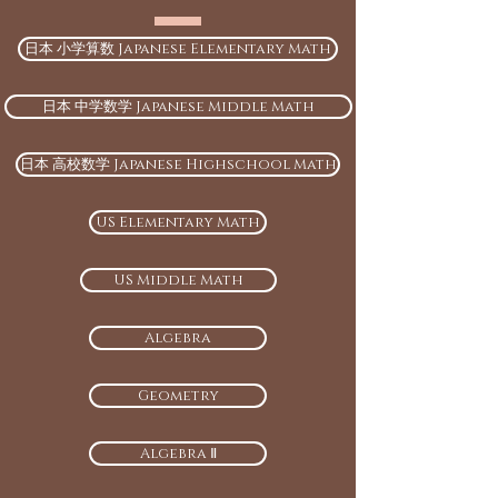
日本 小学算数 Japanese Elementary Math
日本 中学数学 Japanese Middle Math
日本 高校数学 Japanese Highschool Math
US Elementary Math
US Middle Math
Algebra
Geometry
Algebra Ⅱ