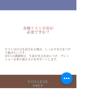
各種
テスト対策
が
​必要ですか？
テストは自分を試される機会、しっかり実力をつけ
て臨みたいです。​
MTCの講師陣は、生徒が実力を身につけ、プレッ
シャーを乗り越えるのをサポートします。
College
prep
SAT