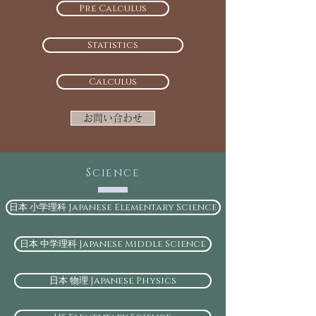
Pre Calculus
Statistics
Calculus
お問い合わせ
Science
日本 小学理科 Japanese Elementary Science
日本 中学理科 Japanese Middle Science
日本 物理 Japanese Physics