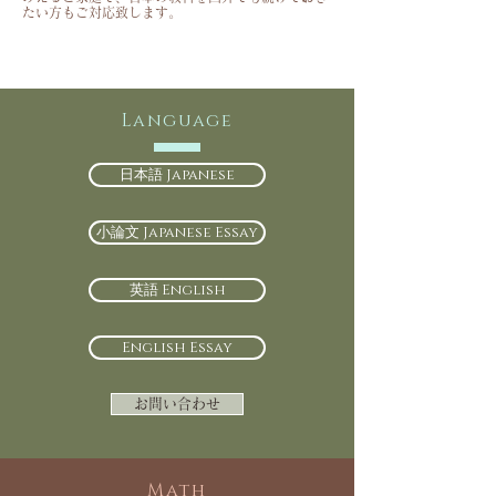
たい方もご対応致します。
Language
日本語 Japanese
小論文 Japanese Essay
英語 English
English Essay
お問い合わせ
Math