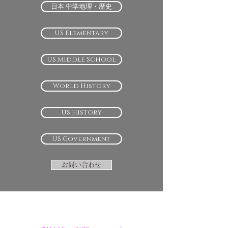
日本 中学地理・歴史
US Elementary
US Middle School
World History
US History
US Government
お問い合わせ