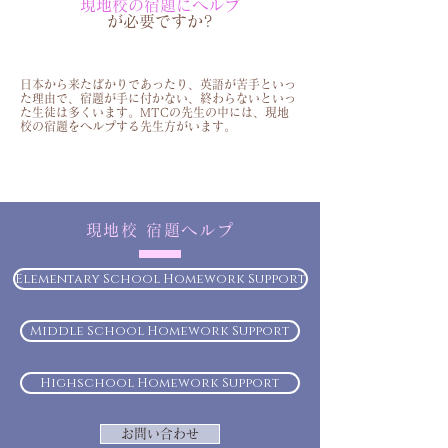
現地校の宿題にヘルプ
が必要ですか?
日本から来たばかりであったり、英語が苦手といっ
た理由で、
宿題が手に付かない、終わらないといっ
た生徒は多くいます。
MTCの先生の中には、現地
校の宿題をヘルプする先生方がいます。
​現地校 宿題ヘルプ
Elementary School Homework Support
Middle School Homework Support
Highschool Homework Support
お問い合わせ