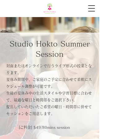
Studio Hokto Summer
Session
対面またはオンラインで行うライブ形式の授業とな
ります。
夏休み期間中、ご家庭のご予定に合わせて柔軟にス
ケジュール調整が可能です。
生徒の夏休み中の生活スタイルや学習目標に合わせ
て、最適な曜日と時間帯をご選択下さい。
提出していただいたご希望の曜日・時間帯に併せて
セッションをご用意します。
​[ご料金] $49/80mins session