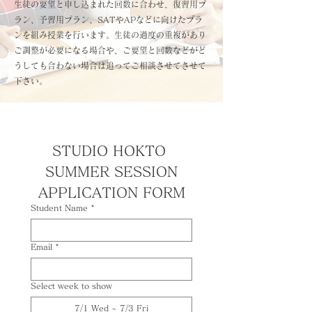
生徒の要望と申し込まれた回数に合わせ、復習用プ
ラン、予習用プラン、SATやAPなどに向けたプラ
ンを組み授業を行います。​生徒の過度の重複があり
ご調整が必要になる場合や、ご要望と回数などがど
うしても合わない場合は追ってご相談させてさせて
下さい。
STUDIO HOKTO 
SUMMER SESSION
APPLICATION FORM
Student Name
*
Email
*
Select week to show
7/1 Wed ~ 7/3 Fri